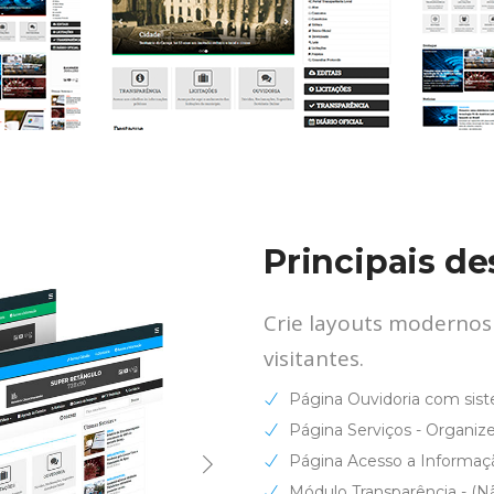
Principais d
Crie layouts modernos 
visitantes.
Página Ouvidoria com sist
Página Serviços - Organiz
Página Acesso a Informaç
Módulo Transparência - (Nã