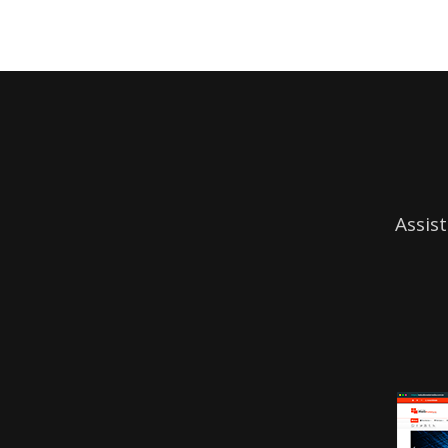
Assis