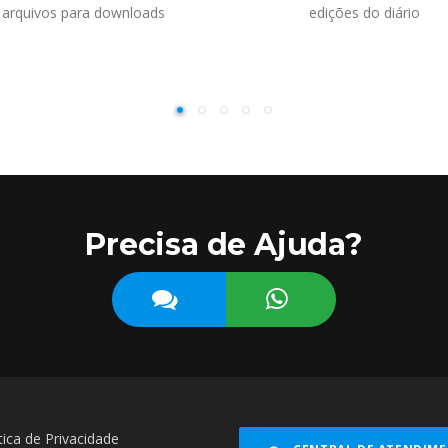
arquivos para downloads
edições do diário
Precisa de Ajuda?
tica de Privacidade