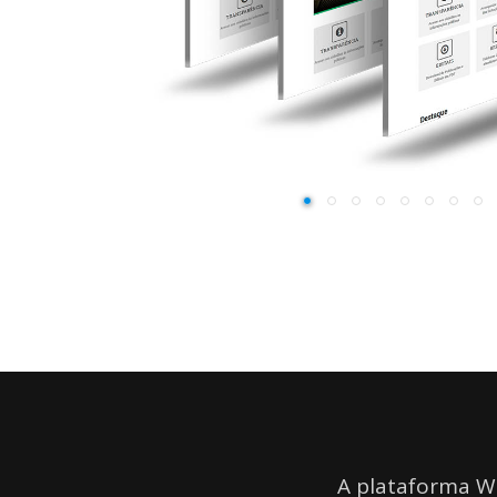
A plataforma We