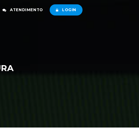
ATENDIMENTO
LOGIN
URA